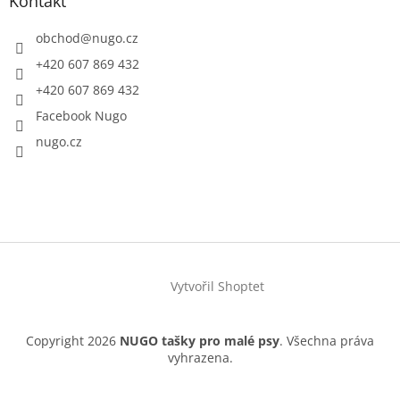
Kontakt
obchod
@
nugo.cz
+420 607 869 432
+420 607 869 432
Facebook Nugo
nugo.cz
Vytvořil Shoptet
Copyright 2026
NUGO tašky pro malé psy
. Všechna práva
vyhrazena.