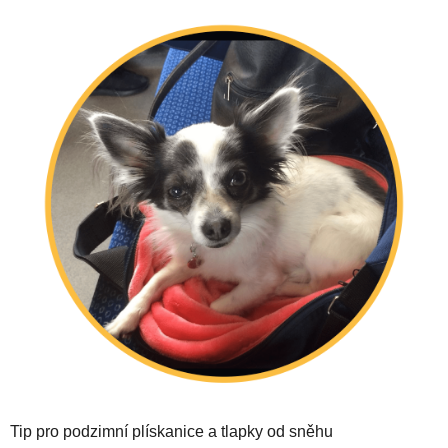
Tip pro podzimní plískanice a tlapky od sněhu