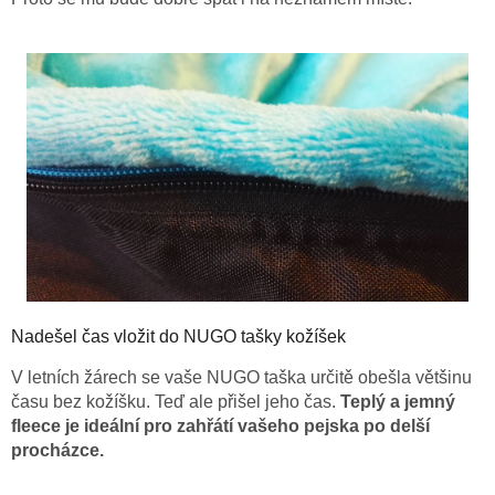
Nadešel čas vložit do NUGO tašky kožíšek
V letních žárech se vaše NUGO taška určitě obešla většinu
času bez kožíšku. Teď ale přišel jeho čas.
Teplý a jemný
fleece je ideální pro zahřátí vašeho pejska po delší
procházce.