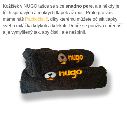
Kožíšek v NUGO tašce se sice
snadno pere
, ale někdy je
těch špinavých a mokrých tlapek až moc. Proto pro vás
máme náš
Packočistič
, díky kterému můžete očistit tlapky
svého miláčka kdykoli a kdekoli. Dobře se používá i přenáší
a je vymyšlený tak, aby čistil, ale nešpinil.