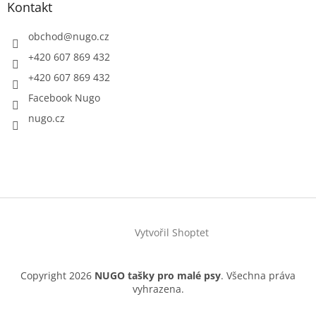
Kontakt
obchod
@
nugo.cz
+420 607 869 432
+420 607 869 432
Facebook Nugo
nugo.cz
Vytvořil Shoptet
Copyright 2026
NUGO tašky pro malé psy
. Všechna práva
vyhrazena.