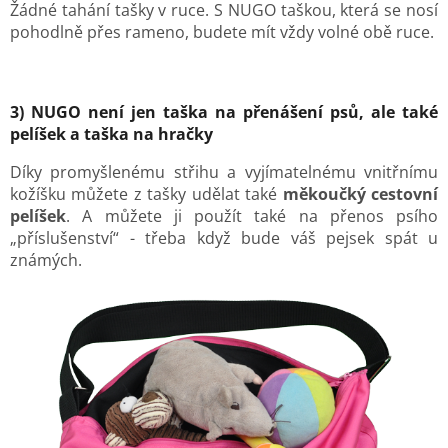
Žádné tahání tašky v ruce. S NUGO taškou, která se nosí
pohodlně přes rameno, budete mít vždy volné obě ruce.
3) NUGO není jen taška na přenášení psů, ale také
pelíšek a taška na hračky
Díky promyšlenému střihu a vyjímatelnému vnitřnímu
kožíšku můžete z tašky udělat také
měkoučký cestovní
pelíšek
. A můžete ji použít také na přenos psího
„příslušenství“ - třeba když bude váš pejsek spát u
známých.