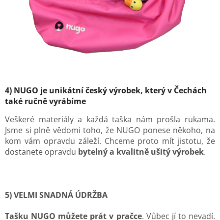
4) NUGO je unikátní český výrobek, který v Čechách
také ručně vyrábíme
Veškeré materiály a každá taška nám prošla rukama.
Jsme si plně vědomi toho, že NUGO ponese někoho, na
kom vám opravdu záleží. Chceme proto mít jistotu, že
dostanete opravdu
bytelný a kvalitně ušitý výrobek
.
5) VELMI SNADNÁ ÚDRŽBA
Tašku NUGO můžete prát v pračce
. Vůbec jí to nevadí.