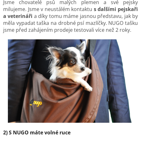
Jsme chovatelé psů malých plemen a své pejsky
milujeme. Jsme v neustálém kontaktu
s dalšími pejskaři
a veterináři
a díky tomu máme jasnou představu, jak by
měla vypadat taška na drobné psí mazlíčky. NUGO tašku
jsme před zahájením prodeje testovali více než 2 roky.
2) S NUGO máte volné ruce